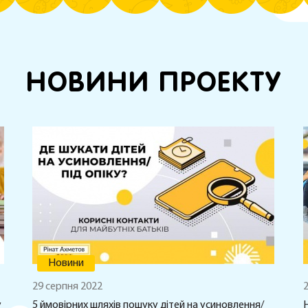
НОВИНИ ПРОЕКТУ
Новини
29 серпня 2022
2
у
5 ймовірних шляхів пошуку дітей на усиновлення/
Н