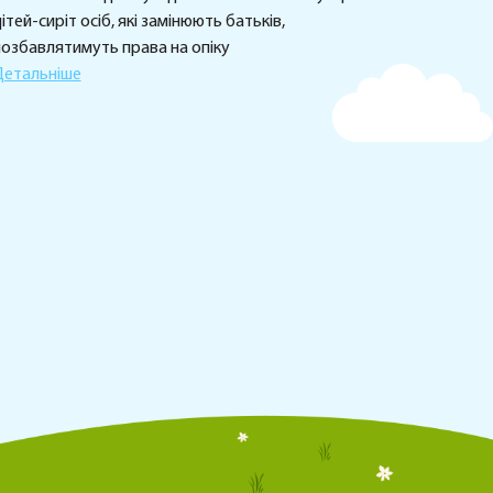
ітей-сиріт осіб, які замінюють батьків,
позбавлятимуть права на опіку
Детальніше