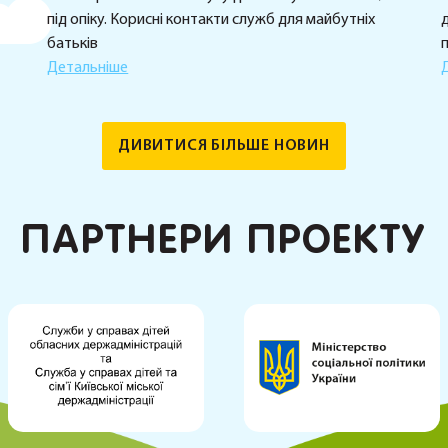
під опіку. Корисні контакти служб для майбутніх
д
батьків
Детальніше
ДИВИТИСЯ БІЛЬШЕ НОВИН
ПАРТНЕРИ ПРОЕКТУ