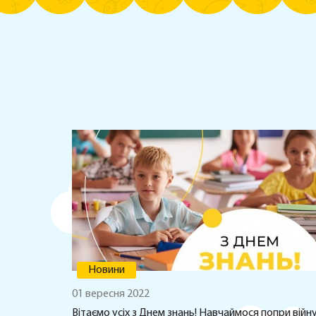
Новини
01 вересня 2022
Вітаємо усіх з Днем знань! Навчаймося попри війн