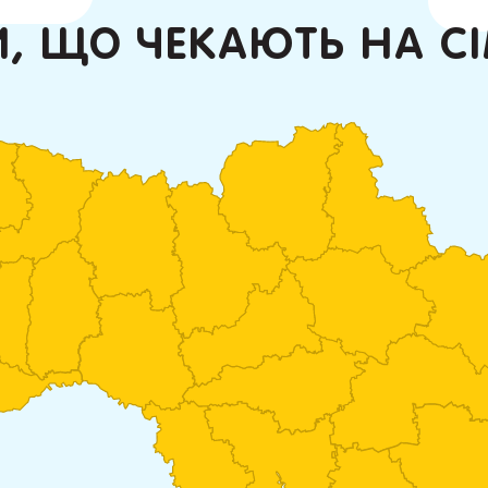
И, ЩО ЧЕКАЮТЬ НА С