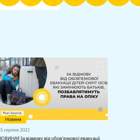
Новини
5 серпня 2022
ОВИНА!! За відмову від обов’язкової евакуації