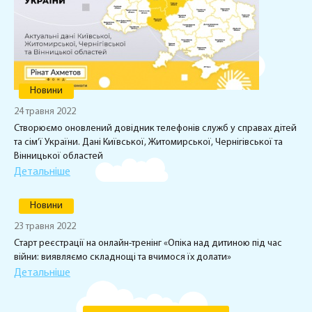
Новини
24 травня 2022
Створюємо оновлений довідник телефонів служб у справах дітей
та сім’ї України. Дані Київської, Житомирської, Чернігівської та
Вінницької областей
Детальніше
Новини
23 травня 2022
Старт реєстрації на онлайн-тренінг «Опіка над дитиною під час
війни: виявляємо складнощі та вчимося їх долати»
Детальніше