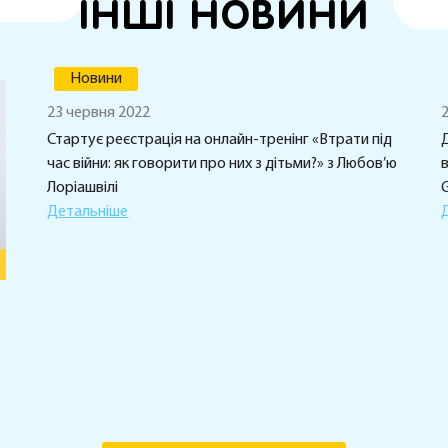
ІНШІ НОВИНИ
Новини
23 червня 2022
2
Стартує реєстрація на онлайн-тренінг «Втрати під
Д
час війни: як говорити про них з дітьми?» з Любов’ю
Лоріашвілі
G
Детальніше