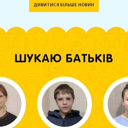
ДИВИТИСЯ БІЛЬШЕ НОВИН
ШУКАЮ БАТЬКІВ