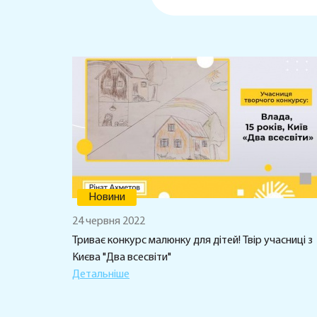
Новини
24 червня 2022
Триває конкурс малюнку для дітей! Твір учасниці з
Києва "Два всесвіти"
Детальніше