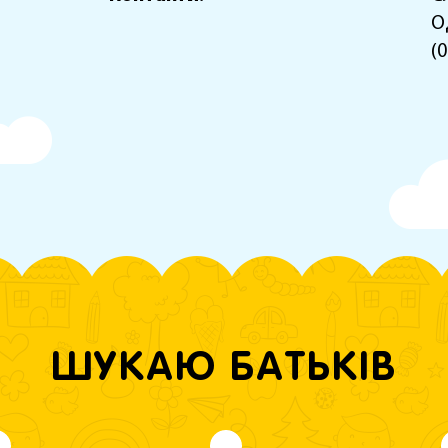
ОД
(
ШУКАЮ БАТЬКІВ