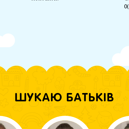
0(
ШУКАЮ БАТЬКІВ