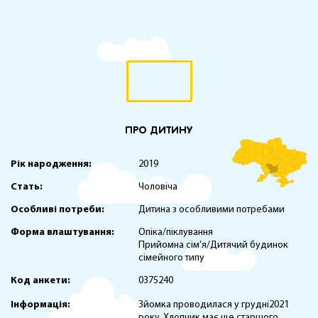
ПРО ДИТИНУ
Рік народження:
2019
Стать:
Чоловіча
Особливі потреби:
Дитина з особливими потребами
Форма влаштування:
Опіка/піклування
Прийомна сім'я/Дитячий будинок
сімейного типу
Код анкети:
0375240
Інформація:
Зйомка проводилася у грудні2021
року. Хлопчик має ще старшого