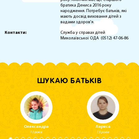
братика Дениса 2016 року
народження. Потребує батьків, які
мають досвід виховання дітей з
вадами здоров'я.
Контакти:
Служба у справах дітей
Миколаївської ОДА (0512) 47-06-86
ШУКАЮ БАТЬКІВ
Олександра
Лариса
13 років
13 років