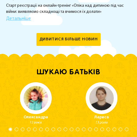
Старт реєстрації на онлайн-тренінг «Опіка над дитиною під час
війни: виявляємо складнощі та вчимося їх долати»
Детальніше
ДИВИТИСЯ БІЛЬШЕ НОВИН
ШУКАЮ БАТЬКІВ
Олександра
Лариса
13 років
13 років