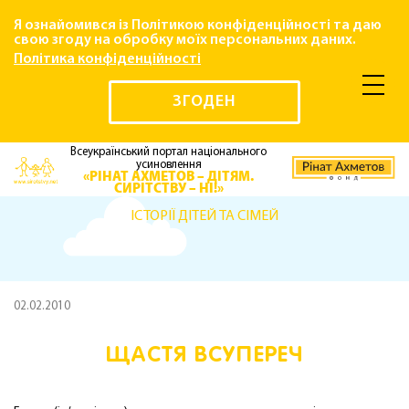
Я ознайомився із Політикою конфіденційності та даю
свою згоду на обробку моїх персональних даних.
Політика конфіденційності
ЗГОДЕН
Всеукраїнський портал національного
усиновлення
«РІНАТ АХМЕТОВ – ДІТЯМ.
СИРІТСТВУ – НІ!»
ІСТОРІЇ ДІТЕЙ ТА СІМЕЙ
02.02.2010
ЩАСТЯ ВСУПЕРЕЧ