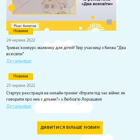
Новини
24 червня 2022
Триває конкурс малюнку для дітей! Твір учасниці з Києва "Два
всесвіти"
Детальніше
Новини
23 червня 2022
Стартує реєстрація на онлайн-тренінг «Втрати під час війни: як
говорити про них з дітьми?» з Любов’ю Лоріашвілі
Детальніше
ДИВИТИСЯ БІЛЬШЕ НОВИН