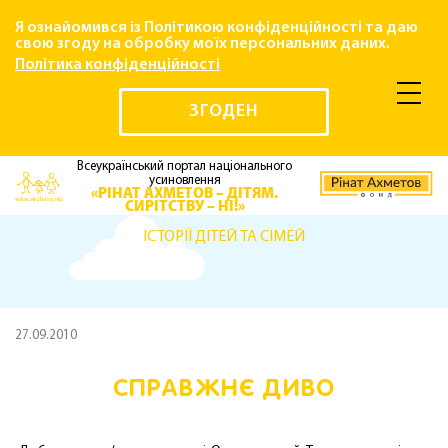
Я ознайомився із Політикою конфіденційності та даю
свою згоду на обробку моїх персональних даних.
Політика конфіденційності
ЗГОДЕН
Всеукраїнський портал національного
усиновлення
«РІНАТ АХМЕТОВ – ДІТЯМ.
СИРІТСТВУ – НІ!»
ІСТОРІЇ ДІТЕЙ ТА СІМЕЙ
27.09.2010
СПРАВЖНЄ ДИВО