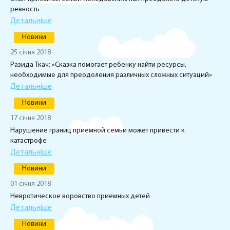
ревность
Детальніше
Новини
25 січня 2018
Разида Ткач: «Сказка помогает ребенку найти ресурсы,
необходимые для преодоления различных сложных ситуаций»
Детальніше
Новини
17 січня 2018
Нарушение границ приемной семьи может привести к
катастрофе
Детальніше
Новини
01 січня 2018
Невротическое воровство приемных детей
Детальніше
Новини