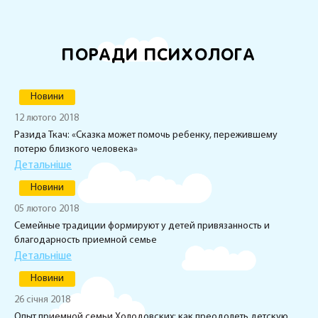
ПОРАДИ ПСИХОЛОГА
Новини
12 лютого 2018
Разида Ткач: «Сказка может помочь ребенку, пережившему
потерю близкого человека»
Детальніше
Новини
05 лютого 2018
Семейные традиции формируют у детей привязанность и
благодарность приемной семье
Детальніше
Новини
26 січня 2018
Опыт приемной семьи Холодовских: как преодолеть детскую