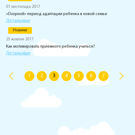
01 листопада 2017
«Озорной» период адаптации ребенка в новой семье
Детальніше
Новини
25 жовтня 2017
Как мотивировать приемного ребенка учиться?
Детальніше
1
2
3
4
5
6
7