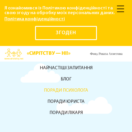
Я ознайомився із Політикою конфіденційності та даю
свою згоду на обробку моїх персональних даних.
Політика конфіденційності
ЗГОДЕН
«СИРІТСТВУ — НІ!»
НАЙЧАСТІШІ ЗАПИТАННЯ
БЛОГ
ПОРАДИ ПСИХОЛОГА
ПОРАДИ ЮРИСТА
ПОРАДИ ЛІКАРЯ