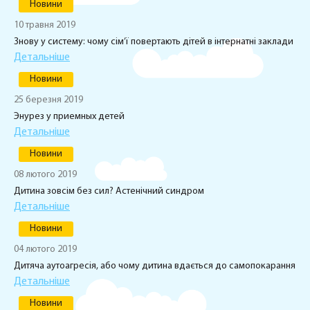
Новини
10 травня 2019
Знову у систему: чому сім’ї повертають дітей в інтернатні заклади
Детальніше
Новини
25 березня 2019
Энурез у приемных детей
Детальніше
Новини
08 лютого 2019
Дитина зовсім без сил? Астенічний синдром
Детальніше
Новини
04 лютого 2019
Дитяча аутоагреcія, або чому дитина вдається до самопокарання
Детальніше
Новини