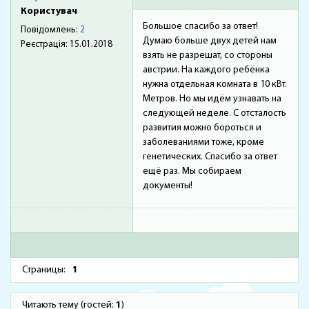
Користувач
Большое спасибо за ответ!
Повідомлень:
2
Думаю больше двух детей нам
Реєстрація:
15.01.2018
взять не разрешат, со стороны
австрии. На каждого ребёнка
нужна отдельная комната в 10 кВт.
Метров. Но мы идём узнавать на
следующей неделе. С отсталость
развития можно бороться и
заболеваниями тоже, кроме
генетических. Спасибо за ответ
ещё раз. Мы собираем
документы!
Страницы:
1
Читають тему (гостей:
1
)