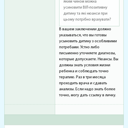
яким чином можна
усиновити ВІЛ-позитивну
дитину та які нюанси при
цьому потрібно врахувати?
В вашем заключении должно
указываться, что вы готовы
усыновить дитину з особливими
потребами. Устно либо
письменно уточняете диагнозы,
которые допускаете. Нюансы. Вы
должны знать условия жизни
ребенка и соблюдать точно
терапию. Раз в три месяца
проходить врача и сдавать
анализы. Если надо знать более
точно, могу дать ссылку в личку.