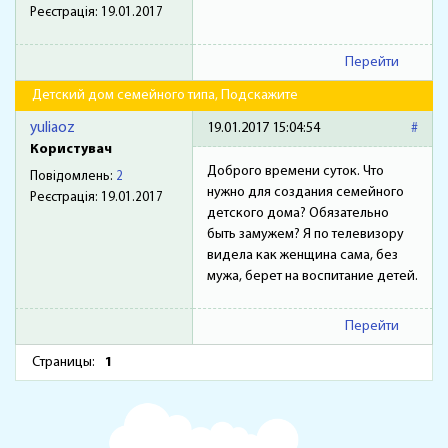
Реєстрація:
19.01.2017
Перейти
Детский дом семейного типа, Подскажите
yuliaoz
19.01.2017 15:04:54
#
Користувач
Доброго времени суток. Что
Повідомлень:
2
нужно для создания семейного
Реєстрація:
19.01.2017
детского дома? Обязательно
быть замужем? Я по телевизору
видела как женщина сама, без
мужа, берет на воспитание детей.
Перейти
Страницы:
1