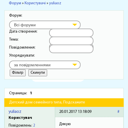
Форум
»
Користувачі
»
yuliaoz
Форум:
Всі форуми
Дата створення:
Тема:
…
Повідомлення:
Упорядкувати:
за повідомленнями
Страницы:
1
Детский дом семейного типа, Подскажите
yuliaoz
20.01.2017 13:18:09
#
Користувач
Дякую
Повідомлень:
2