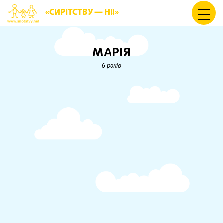
«СИРІТСТВУ — НІ!»
МАРІЯ
6 років