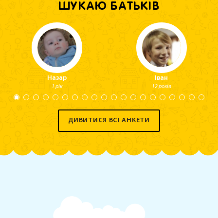
ШУКАЮ БАТЬКІВ
Назар
Іван
1 рік
12 років
ДИВИТИСЯ ВСІ АНКЕТИ