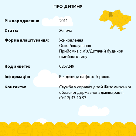
ПРО ДИТИНУ
Рік народження:
2011
Стать:
Жіноча
Форма влаштування:
Усиновлення
Опіка/піклування
Прийомна сім'я/Дитячий будинок
сімейного типу
Код анкети:
0267249
Інформація:
Вік дитини на фото: 5 років.
Контакти:
Служба у справах дітей Житомирської
обласної державної адміністрації:
(0412) 47-10-97.