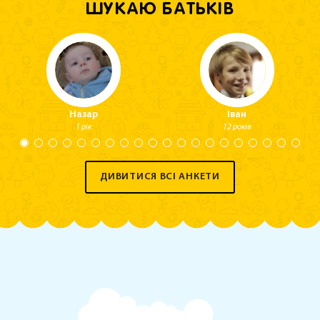
ШУКАЮ БАТЬКІВ
Назар
Іван
1 рік
12 років
ДИВИТИСЯ ВСІ АНКЕТИ