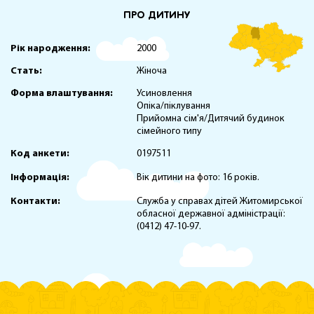
ПРО ДИТИНУ
Рік народження:
2000
Стать:
Жіноча
Форма влаштування:
Усиновлення
Опіка/піклування
Прийомна сім'я/Дитячий будинок
сімейного типу
Код анкети:
0197511
Інформація:
Вік дитини на фото: 16 років.
Контакти:
Служба у справах дітей Житомирської
обласної державної адміністрації:
(0412) 47-10-97.