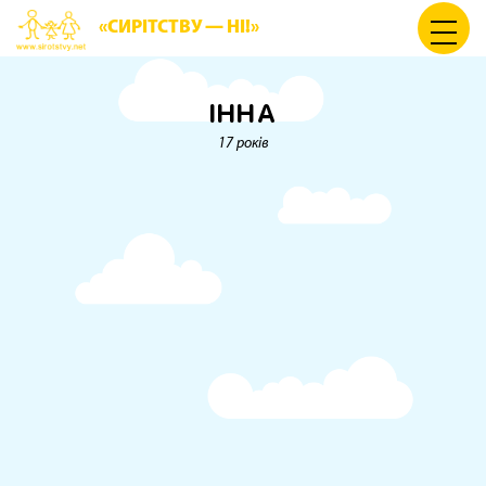
«СИРІТСТВУ — НІ!»
ІННА
17 років