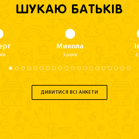
ШУКАЮ БАТЬКІВ
ерт
Микола
І
ків
5 років
4
ДИВИТИСЯ ВСІ АНКЕТИ