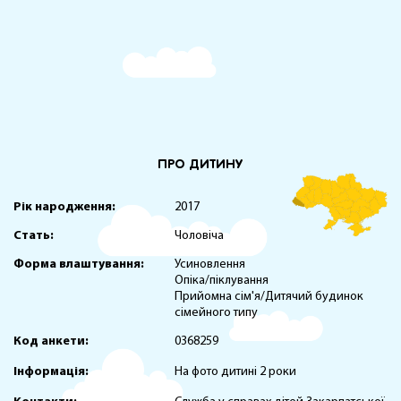
ПРО ДИТИНУ
Рік народження:
2017
Стать:
Чоловіча
Форма влаштування:
Усиновлення
Опіка/піклування
Прийомна сім'я/Дитячий будинок
сімейного типу
Код анкети:
0368259
Інформація:
На фото дитині 2 роки