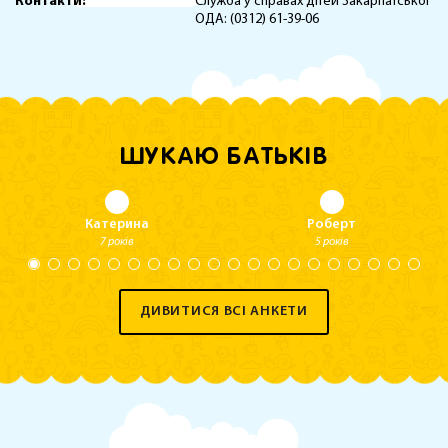
Контакти:
Служба у справах дітей Закарпатської
ОДА: (0312) 61-39-06
ШУКАЮ БАТЬКІВ
Катерина
Роберт
7 років
5 років
ДИВИТИСЯ ВСІ АНКЕТИ