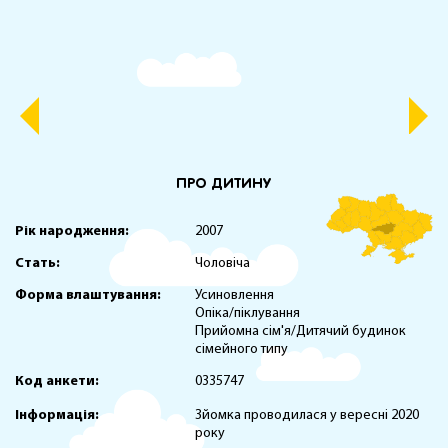
ПРО ДИТИНУ
Рік народження:
2007
Стать:
Чоловіча
Форма влаштування:
Усиновлення
Опіка/піклування
Прийомна сім'я/Дитячий будинок
сімейного типу
Код анкети:
0335747
Інформація:
Зйомка проводилася у вересні 2020
року