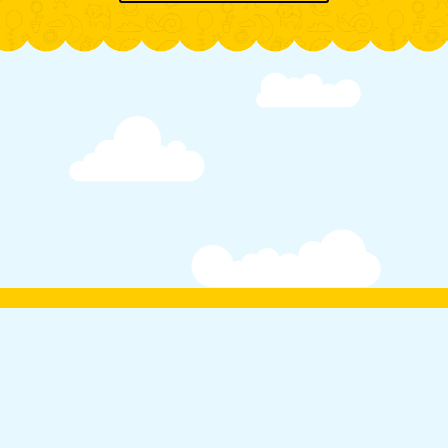
Тестування
Опитування