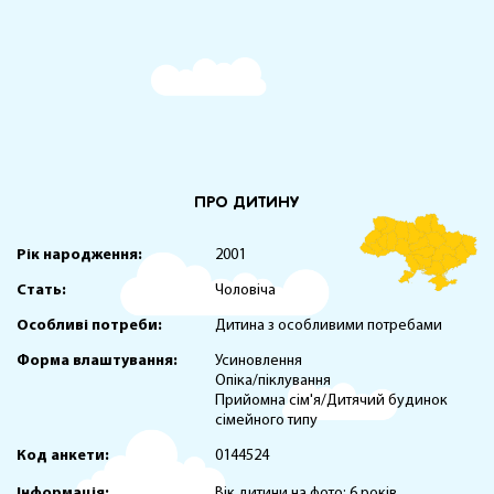
ПРО ДИТИНУ
Рік народження:
2001
Стать:
Чоловіча
Особливі потреби:
Дитина з особливими потребами
Форма влаштування:
Усиновлення
Опіка/піклування
Прийомна сім'я/Дитячий будинок
сімейного типу
Код анкети:
0144524
Інформація:
Вік дитини на фото: 6 років.