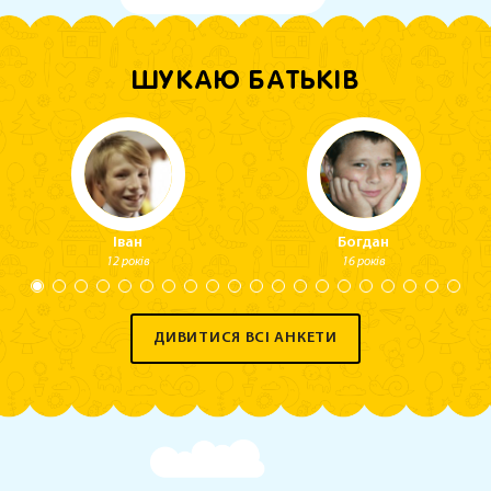
ШУКАЮ БАТЬКІВ
Іван
Богдан
12 років
16 років
ДИВИТИСЯ ВСІ АНКЕТИ