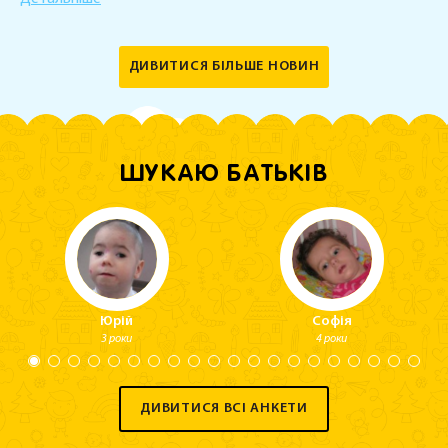
ДИВИТИСЯ БІЛЬШЕ НОВИН
ШУКАЮ БАТЬКІВ
Юрій
Софія
3 роки
4 роки
ДИВИТИСЯ ВСІ АНКЕТИ