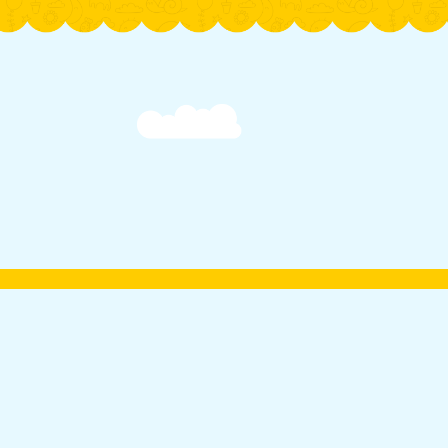
Тестування
Опитування
0-800-50-90-01
Політика конфіденційності