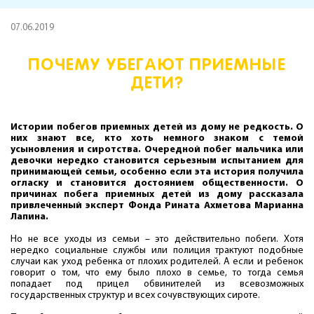
07.06.2019
ПОЧЕМУ УБЕГАЮТ ПРИЕМНЫЕ
ДЕТИ?
Истории побегов приемных детей из дому не редкость. О
них знают все, кто хоть немного знаком с темой
усыновления и сиротства. Очередной побег мальчика или
девочки нередко становится серьезным испытанием для
принимающей семьи, особенно если эта история получила
огласку и становится достоянием общественности. О
причинах побега приемных детей из дому рассказала
привлеченный эксперт Фонда Рината Ахметова Марианна
Лапина.
Но не все уходы из семьи – это действительно побеги. Хотя
нередко социальные службы или полиция трактуют подобные
случаи как уход ребенка от плохих родителей. А если и ребенок
говорит о том, что ему было плохо в семье, то тогда семья
попадает под прицел обвинителей из всевозможных
государственных структур и всех сочувствующих сироте.