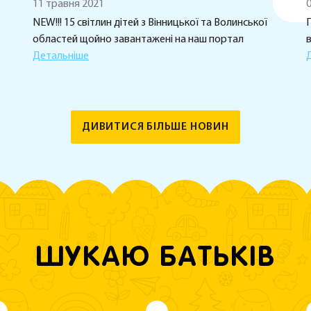
11 травня 2021
0
NEW!!! 15 світлин дітей з Вінницької та Волинської
П
областей щойно завантажені на наш портал
в
Детальніше
ДИВИТИСЯ БІЛЬШЕ НОВИН
ШУКАЮ БАТЬКІВ