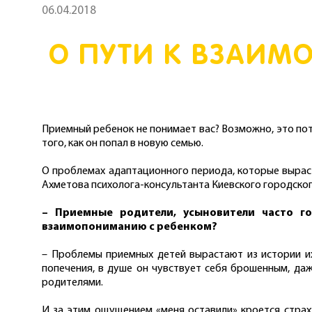
06.04.2018
О ПУТИ К ВЗАИ
Приемный ребенок не понимает вас? Возможно, это пот
того, как он попал в новую семью.
О проблемах адаптационного периода, которые выраст
Ахметова психолога-консультанта Киевского городског
– Приемные родители, усыновители часто г
взаимопониманию с ребенком?
– Проблемы приемных детей вырастают из истории их
попечения, в душе он чувствует себя брошенным, даж
родителями.
И за этим ощущением «меня оставили» кроется страх: 