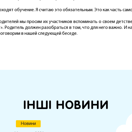
ходят обучение. Я считаю это обязательным. Это как часть са
дителей мы просим их участников вспоминать о своем детстве, 
т». Родитель должен разобраться в том, что для него важно. И 
 поговорим в нашей следующей беседе.
ІНШІ НОВИНИ
Новини