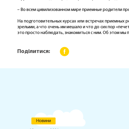
– Во всем цивилизованном мире приемные родители про
На подготовительных курсах или встречах приемных ро
зрелыми, а что очень им мешало и что до сих пор «пече
это просто наблюдать, знакомиться с ним. Об этом мы
Поділитися:
Новини