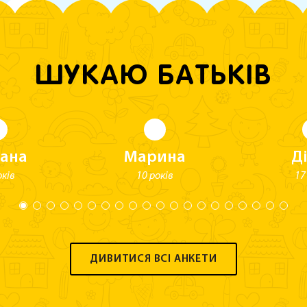
ШУКАЮ БАТЬКІВ
лана
Марина
Д
оків
10 років
17
ДИВИТИСЯ ВСІ АНКЕТИ