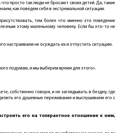
что просто так люди не бросают своих детей. Да, такие
наем, как поведем себя в экстремальной ситуации.
 присутствовать, тем более что именно это поведение
лезным этому маленькому человеку. Если бы кто-то не
ого настраиваем не осуждать их и отпустить ситуацию.
много подумаю, и мы выберем время для этого».
те, собственно говоря, и не заглядывать в бездну, где
зделить его душевные переживания и выслушиваем его с
астроить его на толерантное отношение к ним,