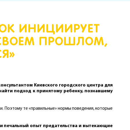
НОК ИНИЦИИРУЕТ
 СВОЕМ ПРОШЛОМ,
Я»
консультантом Киевского городского центра для
 найти подход к принятому ребенку, познавшему
ни. Поэтому те «правильные» нормы поведения, которые
ади печальный опыт предательства и вытекающие