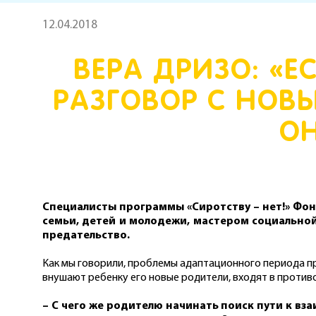
12.04.2018
ВЕРА ДРИЗО: «
РАЗГОВОР С НОВ
О
Специалисты программы «Сиротству – нет!» Фон
семьи, детей и молодежи, мастером социальной
предательство.
Как мы говорили, проблемы адаптационного периода пр
внушают ребенку его новые родители, входят в против
– С чего же родителю начинать поиск пути к в