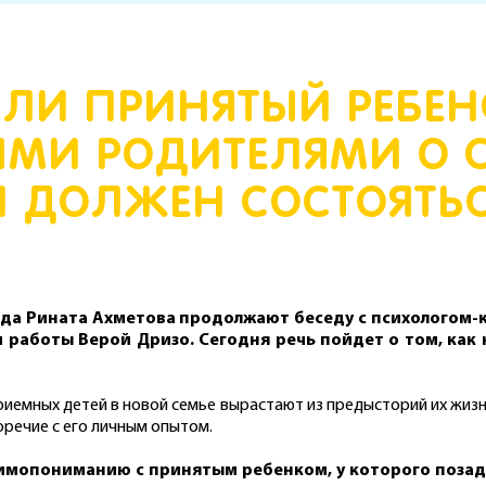
ЕСЛИ ПРИНЯТЫЙ РЕБЕ
ЫМИ РОДИТЕЛЯМИ О
Н ДОЛЖЕН СОСТОЯТЬС
да Рината Ахметова продолжают беседу с психологом-
 работы Верой Дризо. Сегодня речь пойдет о том, как
иемных детей в новой семье вырастают из предысторий их жиз
оречие с его личным опытом.
заимопониманию с принятым ребенком, у которого поз