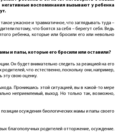
то негативные воспоминания вызывают у ребенка
ут.
 такое ужасное и травматичное, что заглядывать туда –
ители потому, что боятся за себя – берегут себя. Ведь
ятого ребенка, которые или бросили его или невольно
амы и папы, которые его бросили или оставили?
кции. Он будет внимательно следить за реакцией на его
 родителей, что естественно, поскольку они, например,
ь эту свою оценку.
ыхода. Проникшись этой ситуацией, вы в какой-то мере
иально неприемлемый, выход. Но только так, возможно,
 позиции осуждения биологических мамы и папы своего
овых благополучных родителей отторжение, осуждение.