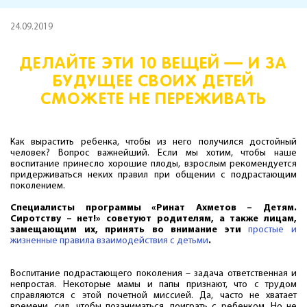
24.09.2019
ДЕЛАЙТЕ ЭТИ 10 ВЕЩЕЙ — И ЗА
БУДУЩЕЕ СВОИХ ДЕТЕЙ
СМОЖЕТЕ НЕ ПЕРЕЖИВАТЬ
Как вырастить ребенка, чтобы из него получился достойный
человек? Вопрос важнейший. Если мы хотим, чтобы наше
воспитание принесло хорошие плоды, взрослым рекомендуется
придерживаться неких правил при общении с подрастающим
поколением.
Специалисты программы «Ринат Ахметов – Детям.
Сиротству – нет!» советуют родителям, а также лицам,
замещающим их, принять во внимание эти
простые и
жизненные правила взаимодействия с детьми
.
Воспитание подрастающего поколения – задача ответственная и
непростая. Некоторые мамы и папы признают, что с трудом
справляются с этой почетной миссией. Да, часто не хватает
времени, сил, чтобы позаниматься, поиграть с ребенком. Но не