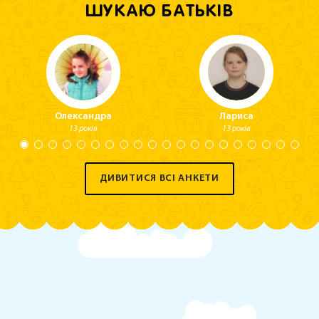
ШУКАЮ БАТЬКІВ
Олександра
Лариса
13 років
13 років
ДИВИТИСЯ ВСІ АНКЕТИ