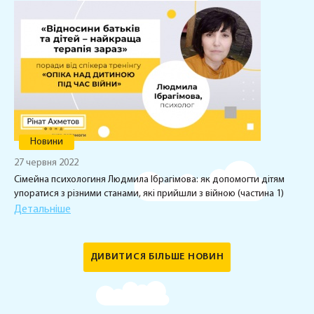
Новини
27 червня 2022
Сімейна психологиня Людмила Ібрагімова: як допомогти дітям
упоратися з різними станами, які прийшли з війною (частина 1)
Детальніше
ДИВИТИСЯ БІЛЬШЕ НОВИН