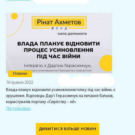
Новини
16 травня 2022
Влада планує відновити усиновлення/опіку під час війни, є
зрушення. Відповідь Дар’ї Герасимчук на питання батьків,
користувачів порталу «Сирітству ‒ ні!»
Детальніше
ДИВИТИСЯ БІЛЬШЕ НОВИН