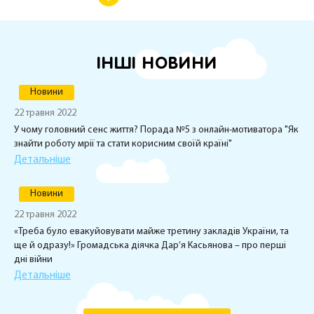
ІНШІ НОВИНИ
Новини
22 травня 2022
У чому головний сенс життя? Порада №5 з онлайн-мотиватора "Як
знайти роботу мрії та стати корисним своїй країні"
Детальніше
Новини
22 травня 2022
«Треба було евакуйовувати майже третину закладів України, та
ще й одразу!» Громадська діячка Дар’я Касьянова – про перші
дні війни
Детальніше