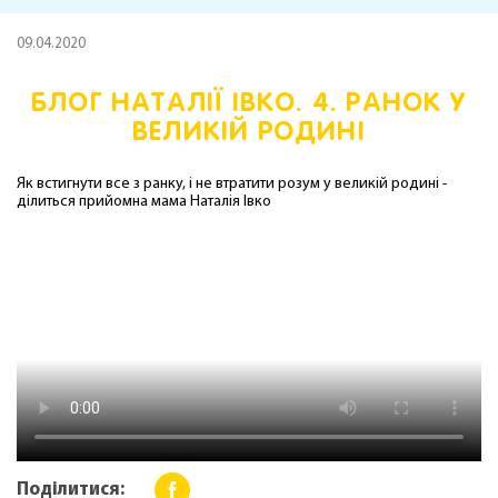
09.04.2020
БЛОГ НАТАЛІЇ ІВКО. 4. РАНОК У
ВЕЛИКІЙ РОДИНІ
Як встигнути все з ранку, і не втратити розум у великій родині -
ділиться прийомна мама Наталія Івко
Поділитися: