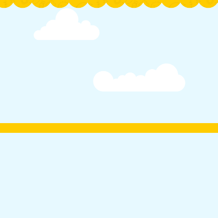
Тестування
Опитування
0-800-50-90-01
Політика конфіденційності