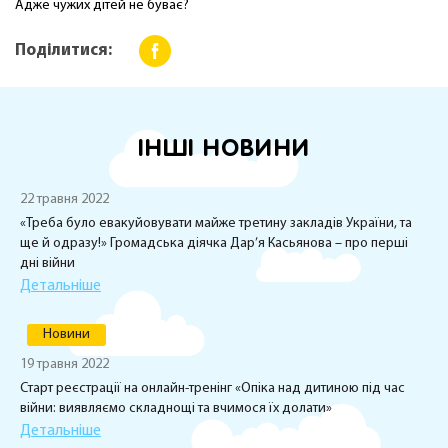
Адже чужих дітей не буває?
Поділитися:
ІНШІ НОВИНИ
22 травня 2022
«Треба було евакуйовувати майже третину закладів України, та
ще й одразу!» Громадська діячка Дар’я Касьянова – про перші
дні війни
Детальніше
Новини
19 травня 2022
Старт реєстрації на онлайн-тренінг «Опіка над дитиною під час
війни: виявляємо складнощі та вчимося їх долати»
Детальніше