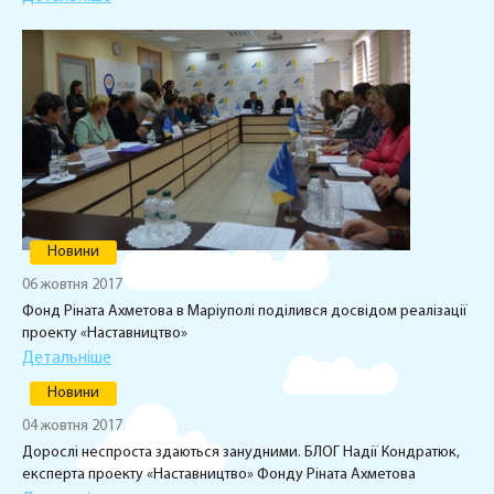
Новини
06 жовтня 2017
Фонд Ріната Ахметова в Маріуполі поділився досвідом реалізації
проекту «Наставництво»
Детальніше
Новини
04 жовтня 2017
Дорослі неспроста здаються занудними. БЛОГ Надії Кондратюк,
експерта проекту «Наставництво» Фонду Ріната Ахметова