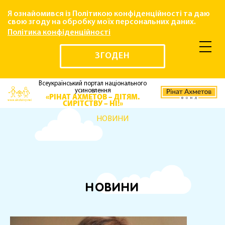
Я ознайомився із Політикою конфіденційності та даю
свою згоду на обробку моїх персональних даних.
Політика конфіденційності
ЗГОДЕН
Всеукраїнський портал національного
усиновлення
«РІНАТ АХМЕТОВ – ДІТЯМ.
СИРІТСТВУ – НІ!»
НОВИНИ
НОВИНИ