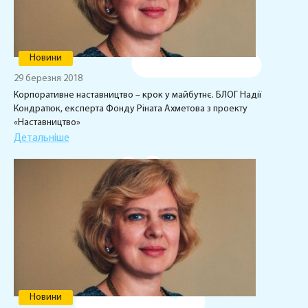
Новини
29 березня 2018
Корпоративне наставництво – крок у майбутнє. БЛОГ Надії
Кондратюк, експерта Фонду Ріната Ахметова з проекту
«Наставництво»
Детальніше
Новини