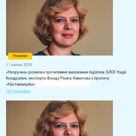
Новини
11 квітня 2018
«Незручна» розмова про інтимне виховання підлітків. БЛОГ Надії
Кондратюк, експерта Фонду Ріната Ахметова з проекту
«Наставництво»
Детальніше