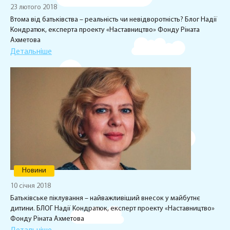
23 лютого 2018
Втома від батьківства – реальність чи невідворотність? Блог Надії
Кондратюк, експерта проекту «Наставництво» Фонду Ріната
Ахметова
Детальніше
Новини
10 січня 2018
Батьківське піклування – найважливіший внесок у майбутнє
дитини. БЛОГ Надії Кондратюк, експерт проекту «Наставництво»
Фонду Ріната Ахметова