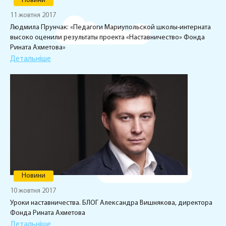
Новини
11 жовтня 2017
Людмила Прунчак: «Педагоги Мариупольской школы-интерната
высоко оценили результаты проекта «Наставничество» Фонда
Рината Ахметова»
Детальніше
Новини
10 жовтня 2017
Уроки наставничества. БЛОГ Александра Вишнякова, директора
Фонда Рината Ахметова
Детальніше