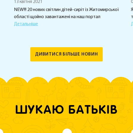
13 квітня 2021
0
NEW!!! 20 нових світлин дітей-сиріт із Житомирської
Я
області щойно завантажені на наш портал
Детальніше
ДИВИТИСЯ БІЛЬШЕ НОВИН
ШУКАЮ БАТЬКІВ