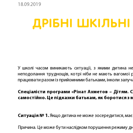
18.09.2019
ДРІБНІ ШКІЛЬНІ
У школі часом виникають ситуації, з якими дитина н
неподолання труднощів, котрі ніби не мають вагомої 
працювати разом із прийомними батьками, інколи залуча
Спеціалісти програми «Рінат Ахметов – Дітям. 
самостійно. Це підказки батькам, як боротися 
Ситуація № 1.
Якщо дитина не може зосередитися, має п
Причина. Це може бути наслідком порушення режиму дн