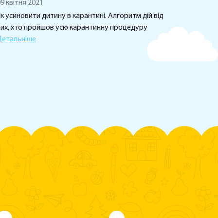
9 квітня 2021
к усиновити дитину в карантині. Алгоритм дій від
тих, хто пройшов усю карантинну процедуру
Детальніше