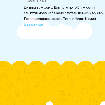
15 квітня 2021
Дитина та музика. Для чого потрібні музичні
заняття і чому небажано слухати неякісну музику.
Погляд нейропсихолога Тетяни Чернігівської
Детальніше