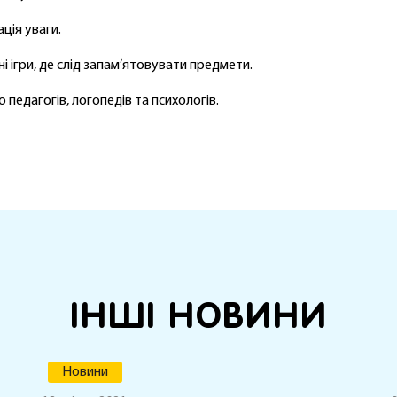
ція уваги.
і ігри, де слід запам’ятовувати предмети.
педагогів, логопедів та психологів.
ІНШІ НОВИНИ
Новини