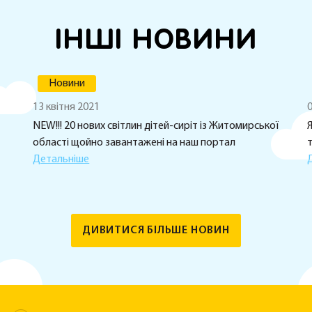
ІНШІ НОВИНИ
Новини
13 квітня 2021
0
NEW!!! 20 нових світлин дітей-сиріт із Житомирської
Я
області щойно завантажені на наш портал
Детальніше
ДИВИТИСЯ БІЛЬШЕ НОВИН