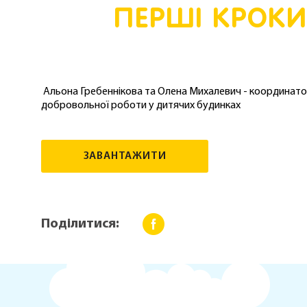
ПЕРШІ КРОК
Альона Гребеннікова та Олена Михалевич - координат
добровольної роботи у дитячих будинках
ЗАВАНТАЖИТИ
Поділитися: