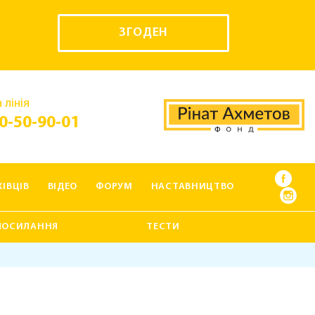
ЗГОДЕН
 лінія
0-50-90-01
ІВЦІВ
ВІДЕО
ФОРУМ
НАСТАВНИЦТВО
ПОСИЛАННЯ
ТЕСТИ