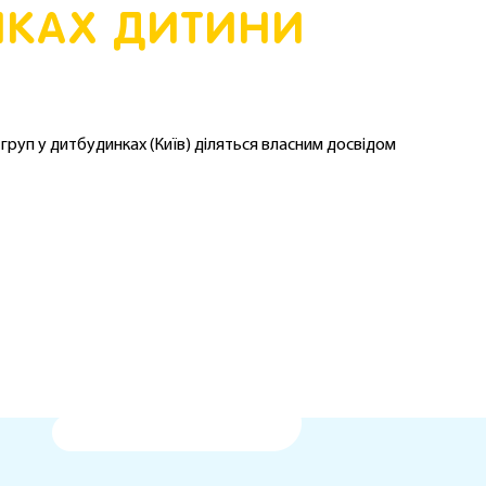
НКАХ ДИТИНИ
груп у дитбудинках (Київ) діляться власним досвідом