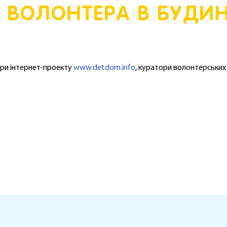
И ВОЛОНТЕРА В БУДИ
ори інтернет-проекту
www.detdom.info
, куратори волонтерських 