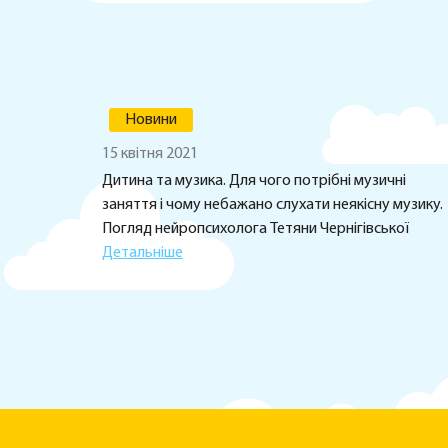
Новини
15 квітня 2021
Дитина та музика. Для чого потрібні музичні
заняття і чому небажано слухати неякісну музику.
Погляд нейропсихолога Тетяни Чернігівської
Детальніше