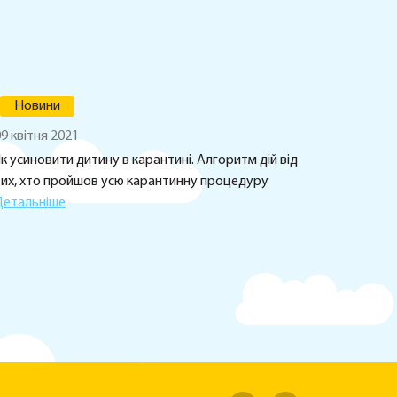
Новини
9 квітня 2021
к усиновити дитину в карантині. Алгоритм дій від
тих, хто пройшов усю карантинну процедуру
Детальніше